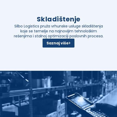
Skladištenje
Silbo Logistics pruža vrhunske usluge skladištenja
koje se temelje na najnovijim tehnološkim
rešenjima i stalnoj optimizaciji poslovnih procesa.
Saznaj više