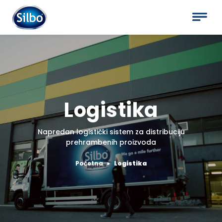
Logistika
Napredan logistički sistem za distribuciju
prehrambenih proizvoda
Početna
Logistika