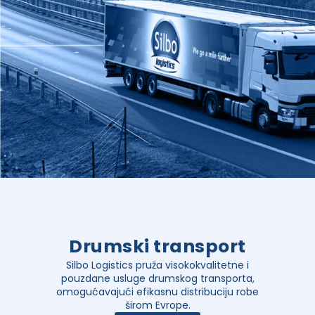
Drumski transport
Silbo Logistics pruža visokokvalitetne i
pouzdane usluge drumskog transporta,
omogućavajući efikasnu distribuciju robe
širom Evrope.