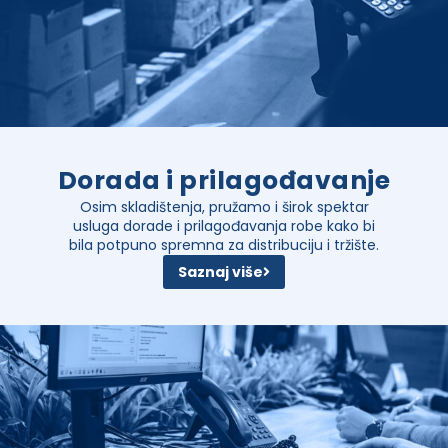
Dorada i prilagođavanje
Osim skladištenja, pružamo i širok spektar
usluga dorade i prilagođavanja robe kako bi
bila potpuno spremna za distribuciju i tržište.
Saznaj više