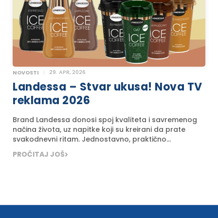
29. APR, 2026
NOVOSTI
Landessa – Stvar ukusa! Nova TV
reklama 2026
Brand Landessa donosi spoj kvaliteta i savremenog
načina života, uz napitke koji su kreirani da prate
svakodnevni ritam. Jednostavno, praktično...
PROČITAJ JOŠ