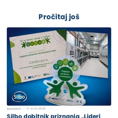
Pročitaj još
4. AVG, 2026
NOVOSTI
Silbo dobitnik priznanja „Lideri