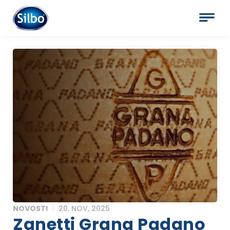
NOVOSTI
20. NOV, 2025
Zanetti Grana Padano