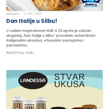
6. MAJ, 2026
NOVOSTI
Dan Italije u Silbu!
U našem Inspirational HUB-u 23.aprila je održan
događaj „Dan Italije u Silbu“ posvećen autentičnim
italijanskim ukusima, vrhunskim sastojcima i
partnerima...
PROČITAJ JOŠ