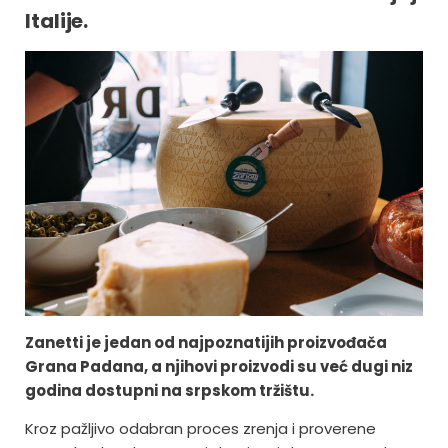
Italije.
Zanetti je jedan od najpoznatijih proizvođača
Grana Padana, a njihovi proizvodi su već dugi niz
godina dostupni na srpskom tržištu.
Kroz pažljivo odabran proces zrenja i proverene